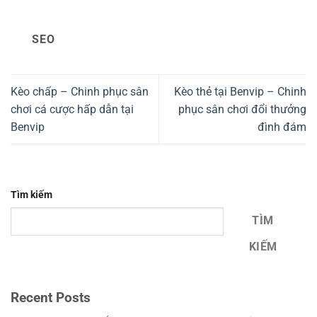
SEO
Kèo chấp – Chinh phục sân
Kèo thẻ tại Benvip – Chinh
chơi cá cược hấp dẫn tại
phục sân chơi đổi thưởng
Benvip
đình đám
Tìm kiếm
TÌM
KIẾM
Recent Posts