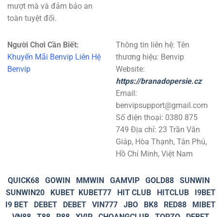
mượt mà và đảm bảo an
toàn tuyệt đối.
Người Chơi Cần Biết:
Thông tin liên hệ: Tên
Khuyến Mãi Benvip
Liên Hệ
thương hiệu: Benvip
Benvip
Website:
https://branadopersie.cz
Email:
benvipsupport@gmail.com
Số điện thoại: 0380 875
749 Địa chỉ: 23 Trần Văn
Giáp, Hòa Thạnh, Tân Phú,
Hồ Chí Minh, Việt Nam
QUICK68
GOWIN
MMWIN
GAMVIP
GOLD88
SUNWIN
SUNWIN20
KUBET
KUBET77
HIT CLUB
HITCLUB
I9BET
I9 BET
DEBET
DEBET
VIN777
JBO
BK8
RED88
MIBET
VN88
T88
R88
XVIP
CHOANGCLUB
TOPZO
DEBET