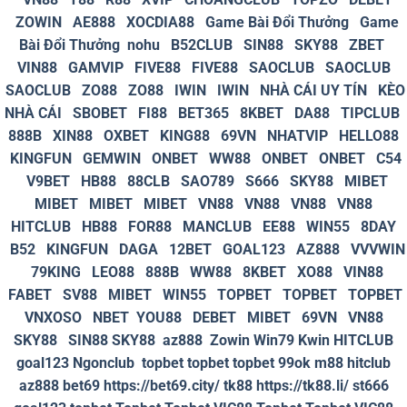
ZOWIN
AE888
XOCDIA88
Game Bài Đổi Thưởng
Game
Bài Đổi Thưởng
nohu
B52CLUB
SIN88
SKY88
ZBET
VIN88
GAMVIP
FIVE88
FIVE88
SAOCLUB
SAOCLUB
SAOCLUB
ZO88
ZO88
IWIN
IWIN
NHÀ CÁI UY TÍN
KÈO
NHÀ CÁI
SBOBET
FI88
BET365
8KBET
DA88
TIPCLUB
888B
XIN88
OXBET
KING88
69VN
NHATVIP
HELLO88
KINGFUN
GEMWIN
ONBET
WW88
ONBET
ONBET
C54
V9BET
HB88
88CLB
SAO789
S666
SKY88
MIBET
MIBET
MIBET
MIBET
VN88
VN88
VN88
VN88
HITCLUB
HB88
FOR88
MANCLUB
EE88
WIN55
8DAY
B52
KINGFUN
DAGA
12BET
GOAL123
AZ888
VVVWIN
79KING
LEO88
888B
WW88
8KBET
XO88
VIN88
FABET
SV88
MIBET
WIN55
TOPBET
TOPBET
TOPBET
VNXOSO
NBET
YOU88
DEBET
MIBET
69VN
VN88
SKY88
SIN88
SKY88
az888
Zowin
Win79
Kwin
HITCLUB
goal123
Ngonclub
topbet
topbet
topbet
99ok
m88
hitclub
az888
bet69
https://bet69.city/
tk88
https://tk88.li/
st666