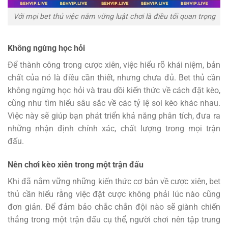
Với mọi bet thủ việc nắm vững luật chơi là điều tối quan trọng
Không ngừng học hỏi
Để thành công trong cược xiên, việc hiểu rõ khái niệm, bản
chất của nó là điều cần thiết, nhưng chưa đủ. Bet thủ cần
không ngừng học hỏi và trau dồi kiến thức về cách đặt kèo,
cũng như tìm hiểu sâu sắc về các tỷ lệ soi kèo khác nhau.
Việc này sẽ giúp bạn phát triển khả năng phân tích, đưa ra
những nhận định chính xác, chất lượng trong mọi trận
đấu.
Nên chơi kèo xiên trong một trận đấu
Khi đã nắm vững những kiến thức cơ bản về cược xiên, bet
thủ cần hiểu rằng việc đặt cược không phải lúc nào cũng
đơn giản. Để đảm bảo chắc chắn đội nào sẽ giành chiến
thắng trong một trận đấu cụ thể, người chơi nên tập trung