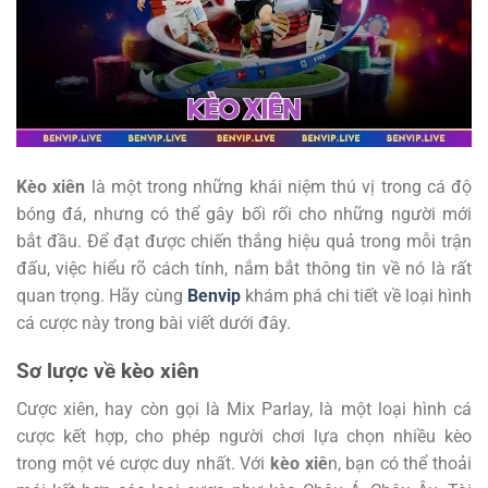
Kèo xiên
là một trong những khái niệm thú vị trong cá độ
bóng đá, nhưng có thể gây bối rối cho những người mới
bắt đầu. Để đạt được chiến thắng hiệu quả trong mỗi trận
đấu, việc hiểu rõ cách tính, nắm bắt thông tin về nó là rất
quan trọng. Hãy cùng
Benvip
khám phá chi tiết về loại hình
cá cược này trong bài viết dưới đây.
Sơ lược về kèo xiên
Cược xiên, hay còn gọi là Mix Parlay, là một loại hình cá
cược kết hợp, cho phép người chơi lựa chọn nhiều kèo
trong một vé cược duy nhất. Với
kèo xiê
n, bạn có thể thoải