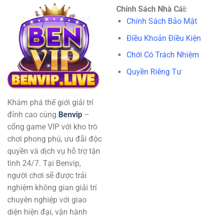
Chính Sách Nhà Cái:
Chính Sách Bảo Mật
Điều Khoản Điều Kiện
Chới Có Trách Nhiệm
Quyền Riêng Tư
Khám phá thế giới giải trí
đỉnh cao cùng
Benvip
–
cổng game VIP với kho trò
chơi phong phú, ưu đãi độc
quyền và dịch vụ hỗ trợ tận
tình 24/7. Tại Benvip,
người chơi sẽ được trải
nghiệm không gian giải trí
chuyên nghiệp với giao
diện hiện đại, vận hành