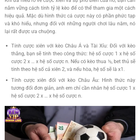
Khi đã hiểu rõ về cược xiên và sự phổ biến của nó, bạn cần
nắm vững cách tính tỷ lệ kèo để có thể tham gia một cách
hiệu quả. Mặc dù hình thức cá cược này có phần phức tạp
và khó hiểu, nhưng đối với những người chơi lâu năm, nó
lại rất được ưa chuộng.
Tính cược xiên với kèo Châu Á và Tài Xỉu: Đối với kèo
thắng, bạn sẽ tính theo công thức: hệ số cược 1 x hệ số
cược 2 x … x hệ số cược n. Nếu có kèo thua ½, bet thủ sẽ
tính theo hệ số cả xiên 2, và nếu hòa, hệ số sẽ là x1.
Tính cược xiên đối với kèo Châu Âu: Hình thức này
tương đối đơn giản, anh em chỉ cần nhân hệ số cược 1 x
hệ số cược 2 x … x hệ số cược n.