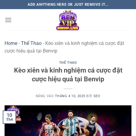
Bỏ
ADD ANYTHING HERE OR JUST REMOVE IT...
qua
nội
dung
Home
-
Thể Thao
-
Kèo xiên và kinh nghiệm cá cược đặt
cược hiệu quả tại Benvip
THỂ THAO
Kèo xiên và kinh nghiệm cá cược đặt
cược hiệu quả tại Benvip
ĐĂNG VÀO
THÁNG 4 10, 2025
BỞI
SEO
10
Th4