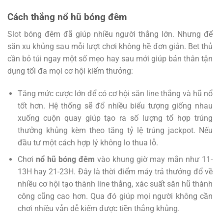
Cách thắng nổ hũ bóng đêm
Slot bóng đêm đã giúp nhiều người thắng lớn. Nhưng để
săn xu khủng sau mỗi lượt chơi không hề đơn giản. Bet thủ
cần bỏ túi ngay một số mẹo hay sau mới giúp bản thân tận
dụng tối đa mọi cơ hội kiếm thưởng:
Tăng mức cược lớn để có cơ hội săn line thắng và hũ nổ
tốt hơn. Hệ thống sẽ đổ nhiều biểu tượng giống nhau
xuống cuộn quay giúp tạo ra số lượng tổ hợp trúng
thưởng khủng kèm theo tăng tỷ lệ trúng jackpot. Nếu
đầu tư một cách hợp lý không lo thua lỗ.
Chơi
nổ hũ bóng đêm
vào khung giờ may mắn như 11-
13H hay 21-23H. Đây là thời điểm máy trả thưởng đổ về
nhiều cơ hội tạo thành line thắng, xác suất săn hũ thành
công cũng cao hơn. Qua đó giúp mọi người không cần
chơi nhiều vẫn dễ kiếm được tiền thắng khủng.