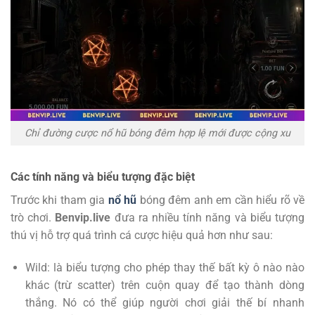
Chỉ đường cược nổ hũ bóng đêm hợp lệ mới được cộng xu
Các tính năng và biểu tượng đặc biệt
Trước khi tham gia
nổ hũ
bóng đêm anh em cần hiểu rõ về
trò chơi.
Benvip.live
đưa ra nhiều tính năng và biểu tượng
thú vị hỗ trợ quá trình cá cược hiệu quả hơn như sau:
Wild: là biểu tượng cho phép thay thế bất kỳ ô nào nào
khác (trừ scatter) trên cuộn quay để tạo thành dòng
thắng. Nó có thể giúp người chơi giải thế bí nhanh