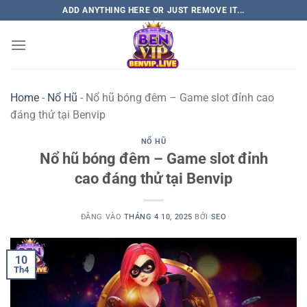
Bỏ
ADD ANYTHING HERE OR JUST REMOVE IT...
qua
nội
dung
Home
-
Nổ Hũ
-
Nổ hũ bóng đêm – Game slot đỉnh cao
đáng thử tại Benvip
NỔ HŨ
Nổ hũ bóng đêm – Game slot đỉnh
cao đáng thử tại Benvip
ĐĂNG VÀO
THÁNG 4 10, 2025
BỞI
SEO
10
Th4