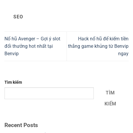
SEO
Nổ hũ Avenger – Gợi ý slot
Hack nổ hũ để kiếm tiền
đổi thưởng hot nhất tại
thắng game khủng từ Benvip
Benvip
ngay
Tìm kiếm
TÌM
KIẾM
Recent Posts