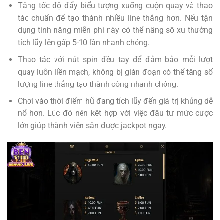
Tăng tốc độ đẩy biểu tượng xuống cuộn quay và thao
tác chuẩn để tạo thành nhiều line thắng hơn. Nếu tận
dụng tính năng miễn phí này có thể nâng số xu thưởng
tích lũy lên gấp 5-10 lần nhanh chóng.
Thao tác với nút spin đều tay để đảm bảo mỗi lượt
quay luôn liền mạch, không bị gián đoạn có thể tăng số
lượng line thắng tạo thành công nhanh chóng.
Chơi vào thời điểm hũ đang tích lũy đến giá trị khủng dễ
nổ hơn. Lúc đó nên kết hợp với việc đầu tư mức cược
lớn giúp thành viên săn được jackpot ngay.